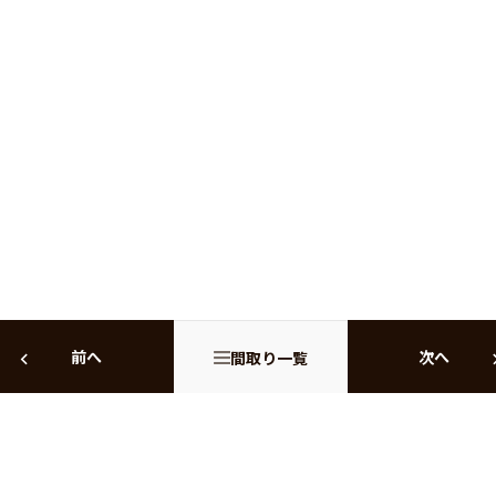
前へ
次へ
間取り一覧
ENTRY