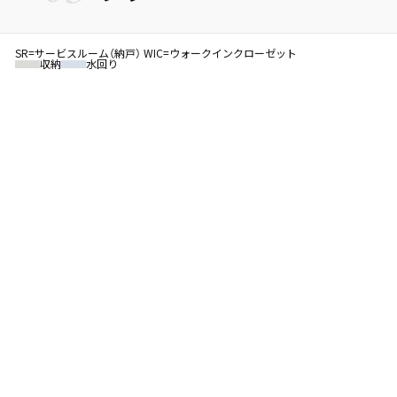
SR=サービスルーム（納戸） WIC=ウォークインクローゼット
収納
水回り