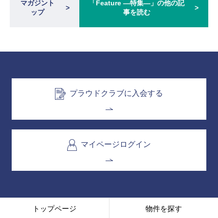
マガジント
「Feature ―特集―」の他の記
ップ
事を読む
プラウドクラブに入会する
マイページログイン
トップページ
物件を探す