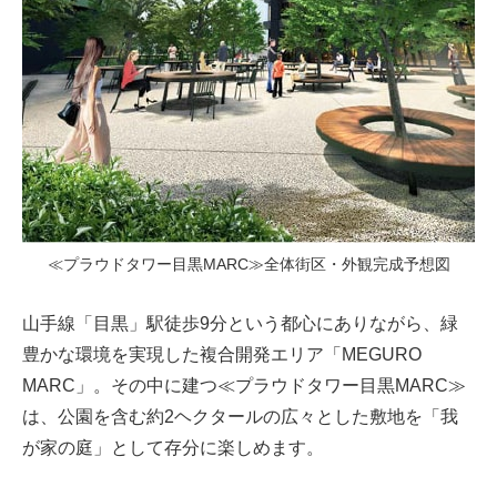
≪プラウドタワー目黒MARC≫全体街区・外観完成予想図
山手線「目黒」駅徒歩9分という都心にありながら、緑
豊かな環境を実現した複合開発エリア「MEGURO
MARC」。その中に建つ≪プラウドタワー目黒MARC≫
は、公園を含む約2ヘクタールの広々とした敷地を「我
が家の庭」として存分に楽しめます。