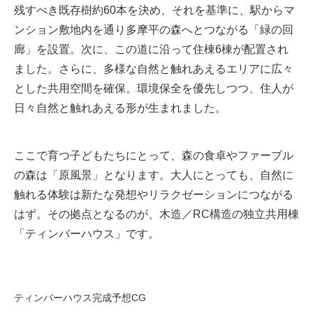
残すべき既存樹約60本を決め、それを基準に、駅からマ
ンション敷地内を通り多摩平の森へとつながる「緑の回
廊」を設置。次に、この道に沿って住棟6棟が配置され
ました。さらに、多様な自然と触れあえるエリアに広々
とした共用空間を確保。環境保全を優先しつつ、住人が
日々自然と触れあえる形が生まれました。
ここで育つ子どもたちにとって、森の食卓やファーブル
の森は「原風景」となります。大人にとっても、自然に
触れる体験は新たな発想やリラクゼーションにつながる
はず。その拠点となるのが、木造／RC構造の独立共用棟
「ティンバーハウス」です。
ティンバーハウス完成予想CG