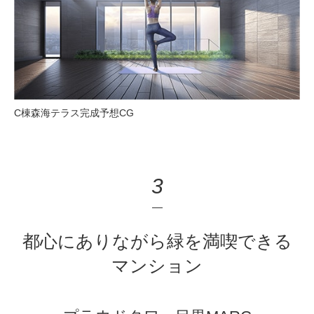
C棟森海テラス完成予想CG
3
都心にありながら緑を満喫できる
マンション