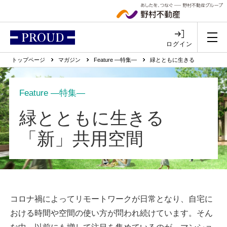
ログイン
トップページ
マガジン
Feature ―特集―
緑とともに生きる
Feature ―特集―
緑とともに生きる
「新」共用空間
コロナ禍によってリモートワークが日常となり、自宅に
おける時間や空間の使い方が問われ続けています。そん