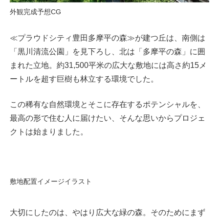
外観完成予想CG
≪プラウドシティ豊田多摩平の森≫が建つ丘は、南側は
「黒川清流公園」を見下ろし、北は「多摩平の森」に囲
まれた立地。約31,500平米の広大な敷地には高さ約15メ
ートルを超す巨樹も林立する環境でした。
この稀有な自然環境とそこに存在するポテンシャルを、
最高の形で住む人に届けたい、そんな思いからプロジェ
クトは始まりました。
敷地配置イメージイラスト
大切にしたのは、やはり広大な緑の森。そのためにまず