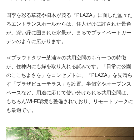
四季を彩る草花や樹木が茂る『PLAZA』に面した堂々た
るエントランスホールからは、住人だけに許された景色
が。深い緑に囲まれた水景が、まるでプライベートガー
デンのように広がります。
≪プラウドタワー芝浦≫の共用空間のもう一つの特徴
が、住棟内にも緑を取り入れる試みです。「日常に公園
のここちよさを」をコンセプトに、『PLAZA』を見晴ら
す「プラザビューテラス」を設置。半個室やオープンス
ペースなど、用途に応じて使い分けられる共用空間は、
もちろんWi-Fi環境も整備されており、リモートワークに
も最適です。