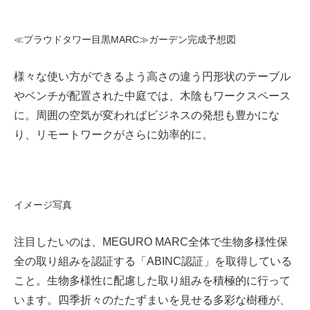
≪プラウドタワー目黒MARC≫ガーデン完成予想図
様々な使い方ができるよう高さの違う円形状のテーブル
やベンチが配置された中庭では、木陰もワークスペース
に。周囲の空気が変わればビジネスの発想も豊かにな
り、リモートワークがさらに効率的に。
イメージ写真
注目したいのは、MEGURO MARC全体で生物多様性保
全の取り組みを認証する「ABINC認証」を取得している
こと。生物多様性に配慮した取り組みを積極的に行って
います。四季折々のたたずまいを見せる多彩な樹種が、