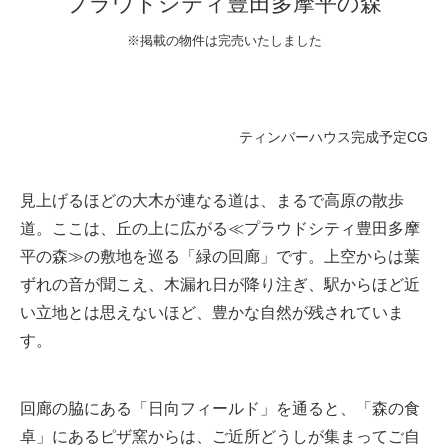
プラウドシティ豊田多摩平の森
※掲載の物件は完売いたしました
ティンバーハウス完成予定CG
見上げるほどの大木が連なる道は、まるで高原の散歩
道。ここは、丘の上に広がる≪プラウドシティ豊田多摩
平の森≫の敷地を巡る「緑の回廊」です。上空からは葉
ずれの音が聞こえ、木漏れ日が降り注ぎ、駅からほど近
い立地とは思えないほど、豊かな自然が残されていま
す。
回廊の脇にある「日向フィールド」を通ると、「森の食
卓」にあるピザ窯からは、ご近所どうしが集まってご自