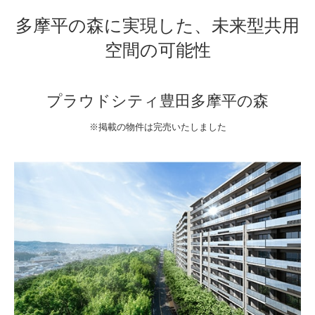
多摩平の森に実現した、未来型共用
空間の可能性
プラウドシティ豊田多摩平の森
※掲載の物件は完売いたしました