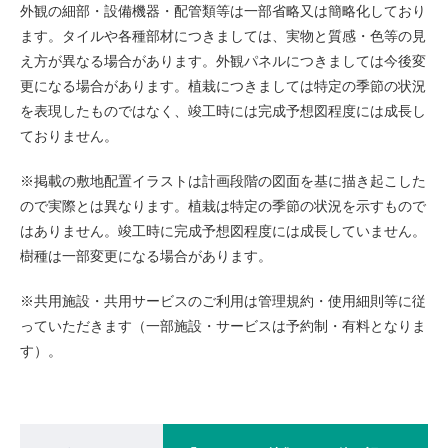
外観の細部・設備機器・配管類等は一部省略又は簡略化しており
ます。タイルや各種部材につきましては、実物と質感・色等の見
え方が異なる場合があります。外観パネルにつきましては今後変
更になる場合があります。植栽につきましては特定の季節の状況
を表現したものではなく、竣工時には完成予想図程度には成長し
ておりません。
※掲載の敷地配置イラストは計画段階の図面を基に描き起こした
ので実際とは異なります。植栽は特定の季節の状況を示すもので
はありません。竣工時に完成予想図程度には成長していません。
樹種は一部変更になる場合があります。
※共用施設・共用サービスのご利用は管理規約・使用細則等に従
っていただきます（一部施設・サービスは予約制・有料となりま
す）。