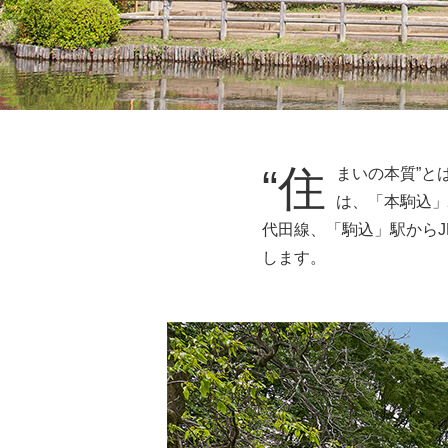
“住
まいの本質”と
は、「本駒込」
代田線、「駒込」駅から
します。