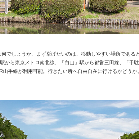
は何でしょうか。まず挙げたいのは、移動しやすい場所である
駅から東京メトロ南北線、「白山」駅から都営三田線、「千駄
JR山手線が利用可能。行きたい所へ自由自在に行けるかどうか