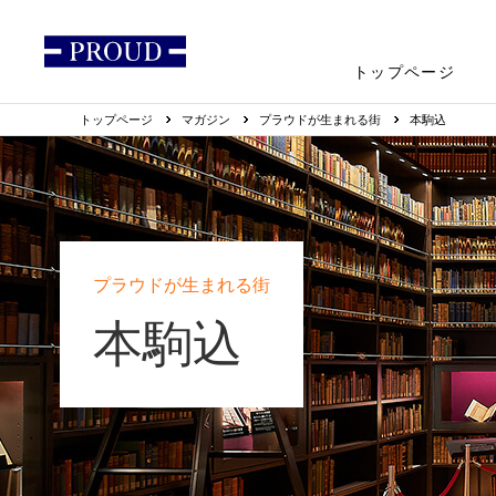
トップページ
トップページ
マガジン
プラウドが生まれる街
本駒込
プラウドが生まれる街
本駒込