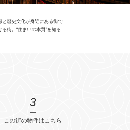
緑と歴史文化が身近にある街で
る街。“住まいの本質”を知る
3
この街の物件はこちら