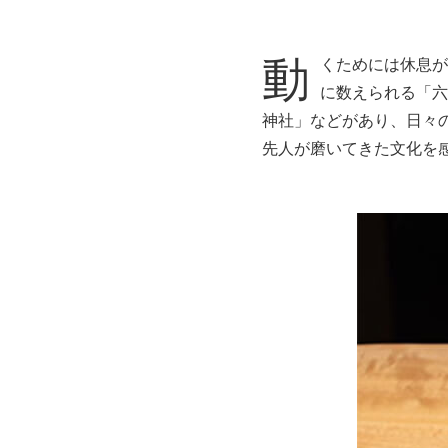
動
くためには休息が
に数えられる「六
神社」などがあり、日々
先人が磨いてきた文化を