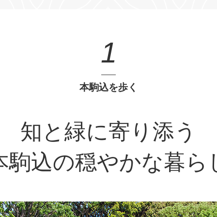
1
本駒込を歩く
知と緑に寄り添う
本駒込の穏やかな暮ら