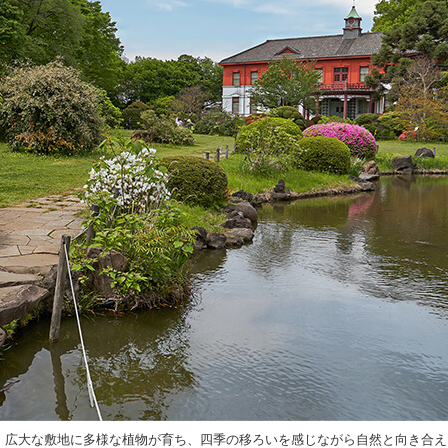
。広大な敷地に多様な植物が育ち、四季の移ろいを感じながら自然と向き合え