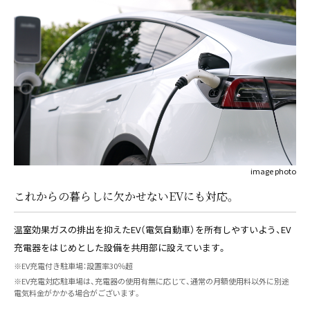
image photo
これからの暮らしに欠かせないEVにも対応。
温室効果ガスの排出を抑えたEV（電気自動車）を所有しやすいよう、EV
充電器をはじめとした設備を共用部に設えています。
※EV充電付き駐車場：設置率30％超
※EV充電対応駐車場は、充電器の使用有無に応じて、通常の月額使用料以外に別途
電気料金がかかる場合がございます。