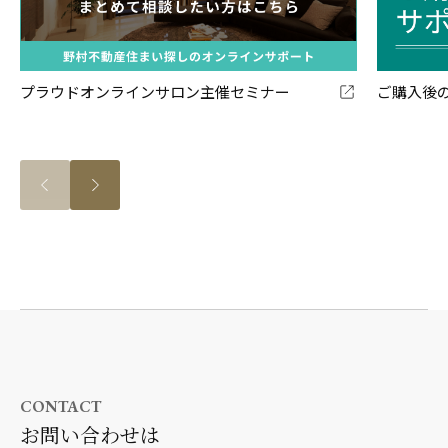
プラウドオンラインサロン主催セミナー
ご購入後
CONTACT
お問い合わせは