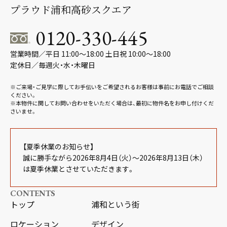
プラウド浦和高砂スクエア
0120-330-445
営業時間／平日 11:00～18:00 土日祝 10:00～18:00
定休日／毎週火・水・木曜日
※ご来場・ご見学に際してお手伝いをご希望されるお客様は事前にお電話でご相談
ください。
※本物件に関してお問い合わせをいただく場合は、最初に物件名をお申し付けくだ
さいませ。
【夏季休業のお知らせ】
誠に勝手ながら2026年8月4日（火）～2026年8月13日（木）
は夏季休業とさせていただきます。
CONTENTS
トップ
浦和という街
ロケーション
デザイン