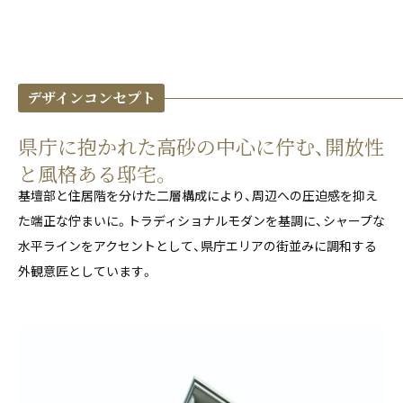
デザインコンセプト
県庁に抱かれた高砂の中心に佇む、開放性
と風格ある邸宅。
基壇部と住居階を分けた二層構成により、周辺への圧迫感を抑え
た端正な佇まいに。トラディショナルモダンを基調に、シャープな
水平ラインをアクセントとして、県庁エリアの街並みに調和する
外観意匠としています。