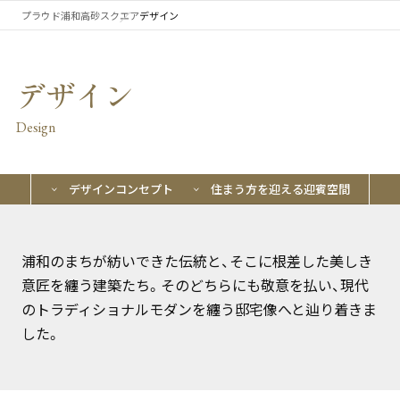
プラウド浦和高砂スクエア
デザイン
デザイン
Design
デザインコンセプト
住まう方を迎える迎賓空間
ゆ
浦和のまちが紡いできた伝統と、そこに根差した美しき
意匠を纏う建築たち。そのどちらにも敬意を払い、現代
のトラディショナルモダンを纏う邸宅像へと辿り着きま
した。