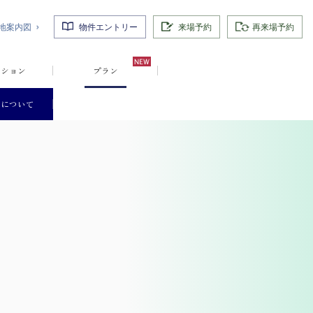
地案内図
物件エントリー
来場予約
再来場予約
ーション
プラン
ドについて