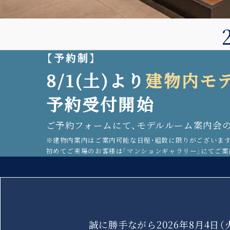
【予約制】
8/1(土)より
建物内モ
予約受付開始
ご予約フォームにて、
モデルルーム案内会
※建物内案内はご案内可能な日程・組数に限りがございます
初めてご来場のお客様は「マンションギャラリー」にて
ご案
誠に勝手ながら2026年8月4日（