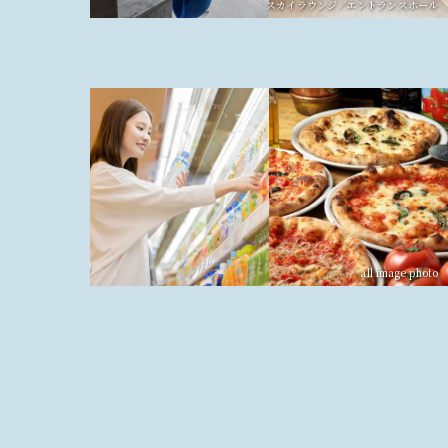
スカイラウンジ／エントランスホール
all image photo