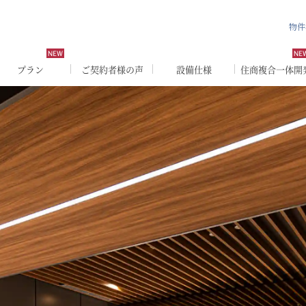
物件
プラン
ご契約者様の声
設備仕様
住商複合一体開