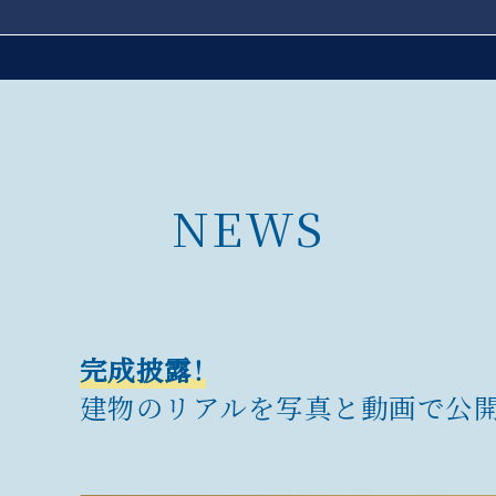
NEWS
完成披露！
建物のリアルを
写真と動画で公開