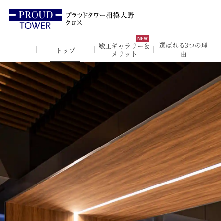
竣工ギャラリー＆
選ばれる3つの理
トップ
メリット
由