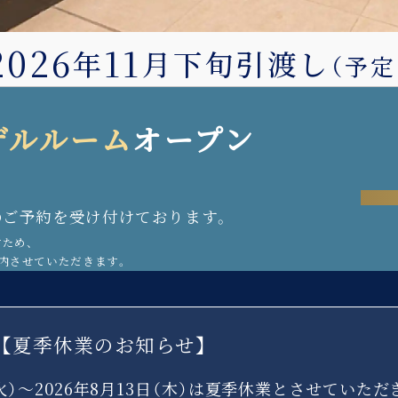
2026
11
年
月下旬引渡し
（予定
デルルーム
オープン
のご予約を受け付けております。
ため、
内させていただきます。
【夏季休業のお知らせ】
火）～2026年8月13日（木）は夏季休業とさせていただ