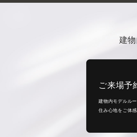
建物
ご来場予
建物内モデルル
住み心地をご体