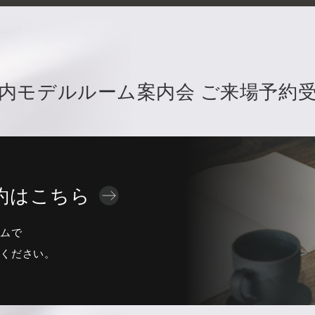
内モデルルーム案内会
ご来場予約
約はこちら
ームで
感ください。