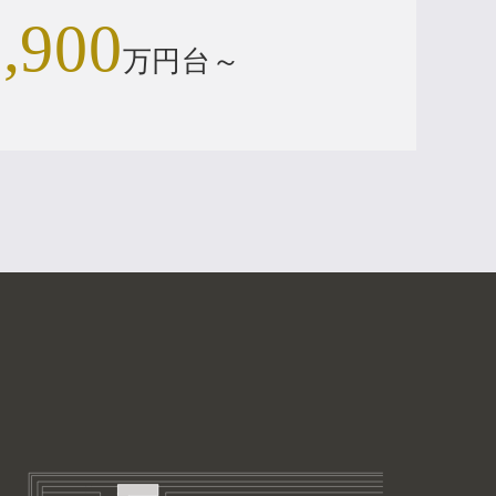
,900
万円台～