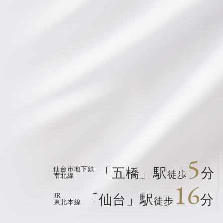
5
仙台市地下鉄
「五橋」駅
分
徒歩
南北線
16
JR
「仙台」駅
分
徒歩
東北本線