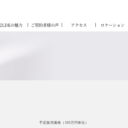
2LDKの魅力
ご契約者様の声
アクセス
ロケーション
エントランスアプローチ外観完成予想CG
デルルーム案内会
ご予
第3期予定販売価格
予定販売価格（100万円単位）