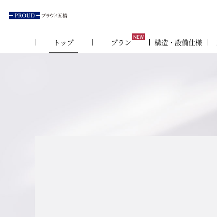
トップ
プラン
構造・設備仕様
建物内モ