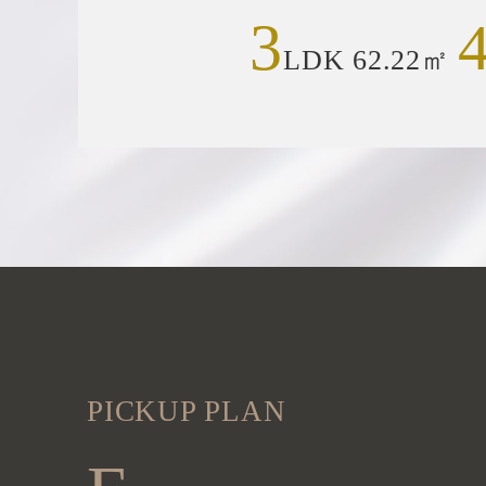
3
LDK 62.22㎡
PICKUP PLAN