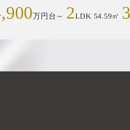
4,900
2
3
万円台～
LDK 54.59㎡