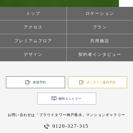
トップ
ロケーション
アクセス
プラン
プレミアムフロア
共用施設
デザイン
契約者インタビュー
来場予約
オンライン案内予約
物件エントリー
お問い合わせは「プラウドタワー神戸垂水」マンションギャラリー
0120-327-315