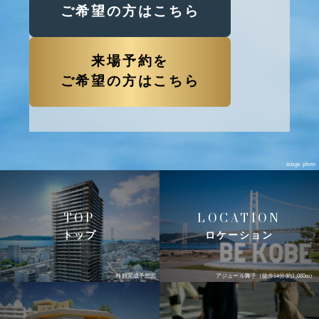
ご希望の方はこちら
来場予約を
ご希望の方はこちら
image photo
TOP
LOCATION
トップ
ロケーション
外観完成予想図
アジュール舞子（徒歩14分/約1,080m）