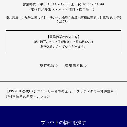
営業時間／平日 10:00～17:00 土日祝 10:00～18:00
定休日／毎週火・水・木曜日（祝日除く）
※ご来場・ご見学に際してお手伝いをご希望されるお客様は事前にお電話でご相談
ください。
【夏季休業のお知らせ】
誠に勝手ながら8月4日(火)～8月13日(木)は
夏季休業とさせていただきます。
物件概要
現地案内図
【PROUD 公式HP】エントリーまでの流れ｜-プラウドタワー神戸垂水-｜
野村不動産の新築マンション
プラウドの物件を探す