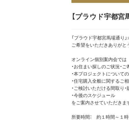
【プラウド宇都宮
「プラウド宇都宮馬場通り
ご希望をいただきありがと
オンライン個別案内会では
・お住まい探しのご状況・ご
・本プロジェクトについて
・住宅購入全般に関するご
・ご検討いただける間取り
・今後のスケジュール
をご案内させていただきま
所要時間： 約１時間～１