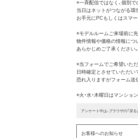
※一斉配信ではなく、個別で
当日はネットがつながる環
お手元にPCもしくはスマー
※モデルルームご来場前に
物件情報や価格の情報につ
あらかじめご了承ください
※当フォームでご希望いただ
日時確定とさせていただい
恐れ入りますがフォーム送
※火・水・木曜日はマンショ
アンケート中は、ブラウザの「戻る
お客様へのお知らせ