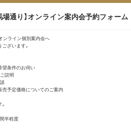
馬場通り】オンライン案内会予約フォーム
」オンライン個別案内会へ
うございます。
希望条件のお伺い
のご説明
相談
・販売予定価格についてのご案内
す。
時間半程度