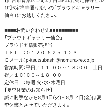
1F】※定禅寺通り沿いの「プラウドギャラリー
仙台」にお越しください。
■■■■お問い合わせ先■■■■■■■■■■
「プラウドギャラリー仙台」
プラウド五橋販売担当
ＴＥＬ ：０１２０-６２５-１２３
Ｅメール：p-itsutsubashi@nomura-re.co.jp
営業時間：平日／１１：００～１８：００ 土日
祝／１０：００～１８：００
定休日 ：毎週 火・水・木曜日
【夏季休業のお知らせ】
誠に勝手ながら8月4日(火)～8月14日(金)は夏
季休業とさせていただきます。