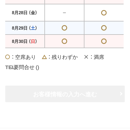
8月28日 （
金
）
8月29日 （
土
）
8月30日 （
日
）
： 空席あり
： 残りわずか
： 満席
： 要問合せ (
)
お客様情報の入力へ進む