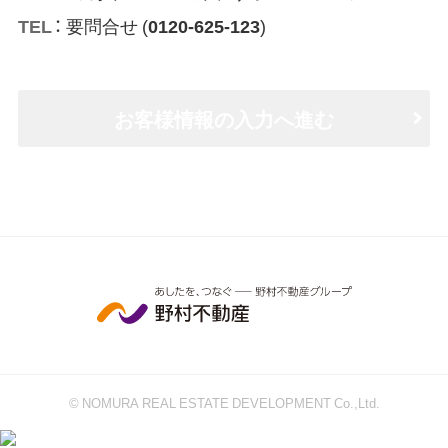
： 要問合せ (
0120-625-123
)
お客様情報の入力へ進む
© NOMURA REAL ESTATE DEVELOPMENT Co.,Ltd.