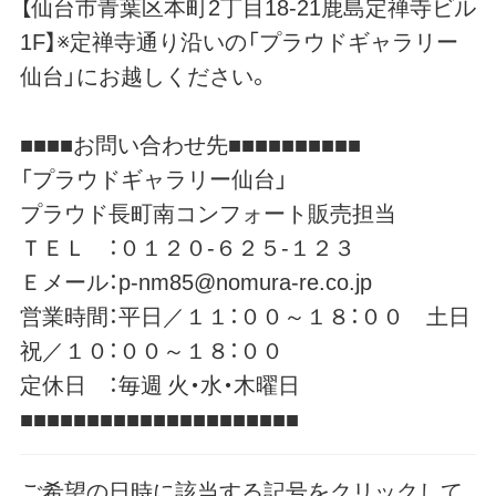
【仙台市青葉区本町2丁目18-21鹿島定禅寺ビル
1F】※定禅寺通り沿いの「プラウドギャラリー
仙台」にお越しください。
■■■■お問い合わせ先■■■■■■■■■■
「プラウドギャラリー仙台」
プラウド長町南コンフォート販売担当
ＴＥＬ ：０１２０-６２５-１２３
Ｅメール：p-nm85@nomura-re.co.jp
営業時間：平日／１１：００～１８：００ 土日
祝／１０：００～１８：００
定休日 ：毎週 火・水・木曜日
■■■■■■■■■■■■■■■■■■■■■
ご希望の日時に該当する記号をクリックして