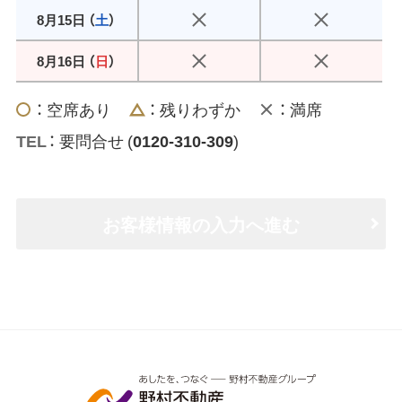
8月15日 （
土
）
8月16日 （
日
）
： 空席あり
： 残りわずか
： 満席
： 要問合せ (
0120-310-309
)
お客様情報の入力へ進む