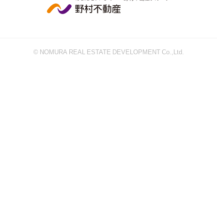
© NOMURA REAL ESTATE DEVELOPMENT Co.,Ltd.