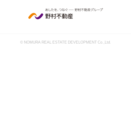
© NOMURA REAL ESTATE DEVELOPMENT Co.,Ltd.