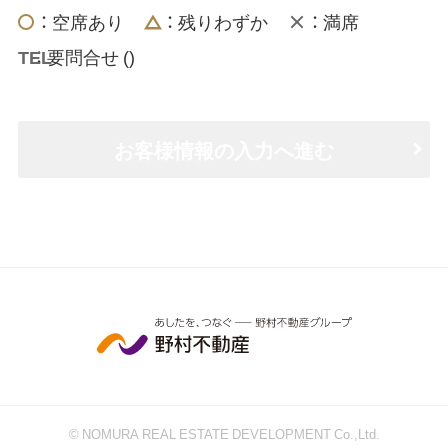
： 空席あり
： 残りわずか
： 満席
： 要問合せ (
)
お客様情報の入力へ進む
© NOMURA REAL ESTATE DEVELOPMENT Co.,Ltd.