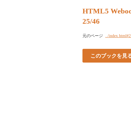
HTML5 Webo
25/46
元のページ
../index.html#
このブックを見