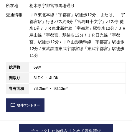
所在地
栃木県宇都宮市馬場通り
交通情報
ＪＲ東北本線「宇都宮」駅徒歩12分、または、「宇
都宮駅」行きバス約6分「宮島町十文字」バス停 徒
歩1分 / ＪＲ東北新幹線「宇都宮」駅徒歩12分 / ＪＲ
烏山線「宇都宮」駅徒歩12分 / ＪＲ日光線「宇都
宮」駅徒歩12分 / ＪＲ山形新幹線「宇都宮」駅徒歩
12分 / 東武鉄道東武宇都宮線「東武宇都宮」駅徒歩
11分
総戸数
69戸
間取り
3LDK ・ 4LDK
専有面積
78.25m² ・ 93.13m²
物件エントリー
チェックした物件をまとめて資料請求