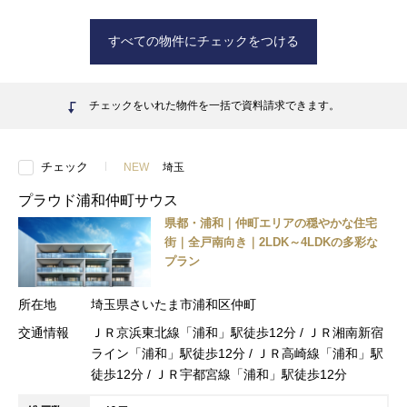
すべての物件にチェックをつける
チェックをいれた物件を一括で資料請求できます。
チェック
NEW
埼玉
プラウド浦和仲町サウス
県都・浦和｜仲町エリアの穏やかな住宅
街｜全戸南向き｜2LDK～4LDKの多彩な
プラン
所在地
埼玉県さいたま市浦和区仲町
交通情報
ＪＲ京浜東北線「浦和」駅徒歩12分 / ＪＲ湘南新宿
ライン「浦和」駅徒歩12分 / ＪＲ高崎線「浦和」駅
徒歩12分 / ＪＲ宇都宮線「浦和」駅徒歩12分