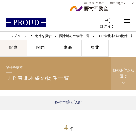
ログイン
トップページ
物件を探す
関東地方の物件一覧
ＪＲ東北本線の物件一覧
関東
関西
東海
東北
物件を探す
他の条件から
選ぶ
ＪＲ東北本線の物件一覧
条件で絞り込む
4
件