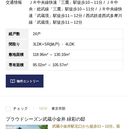
交通情報
ＪＲ中央線快速「三鷹」駅徒歩10～11分 / ＪＲ中
央・総武線「三鷹」駅徒歩10～11分 / ＪＲ中央線快
速「武蔵境」駅徒歩11～12分 / 西武鉄道西武多摩川
線「武蔵境」駅徒歩11～12分
総戸数
24戸
間取り
3LDK+SR(納戸) ・ 4LDK
敷地面積
118.96m² ～ 130.10m²
専有面積
95.02m² ～ 105.57m²
物件エントリー
チェック
NEW
東京市部
プラウドシーズン武蔵小金井 緑彩の邸
武蔵小金井駅北口から徒歩11～12分。延