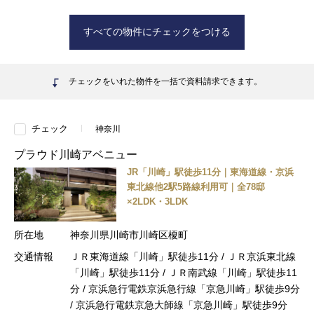
すべての物件にチェックをつける
チェックをいれた物件を一括で資料請求できます。
チェック
神奈川
プラウド川崎アベニュー
JR「川崎」駅徒歩11分｜東海道線・京浜
東北線他2駅5路線利用可｜全78邸
×2LDK・3LDK
所在地
神奈川県川崎市川崎区榎町
交通情報
ＪＲ東海道線「川崎」駅徒歩11分 / ＪＲ京浜東北線
「川崎」駅徒歩11分 / ＪＲ南武線「川崎」駅徒歩11
分 / 京浜急行電鉄京浜急行線「京急川崎」駅徒歩9分
/ 京浜急行電鉄京急大師線「京急川崎」駅徒歩9分