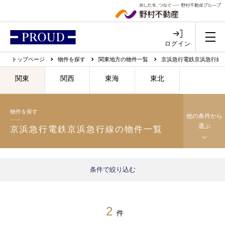
ログイン
トップページ
物件を探す
関東地方の物件一覧
京浜急行電鉄京浜急行線
関東
関西
東海
東北
物件を探す
他の条件から
選ぶ
京浜急行電鉄京浜急行線の物件一覧
条件で絞り込む
2
件