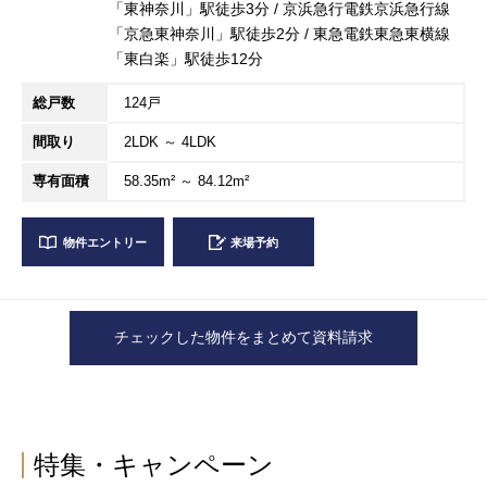
「東神奈川」駅徒歩3分 / 京浜急行電鉄京浜急行線
「京急東神奈川」駅徒歩2分 / 東急電鉄東急東横線
「東白楽」駅徒歩12分
総戸数
124戸
間取り
2LDK ～ 4LDK
専有面積
58.35m² ～ 84.12m²
物件エントリー
来場予約
チェックした物件をまとめて資料請求
特集・キャンペーン