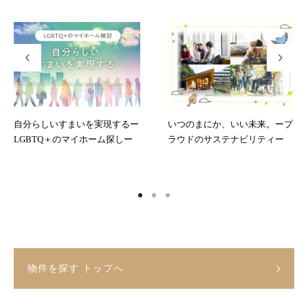
自分らしいすまいを実現するー
いつのまにか、いい未来。ープ
LGBTQ＋のマイホーム探しー
ラウドのサステナビリティー
物件を探す トップへ