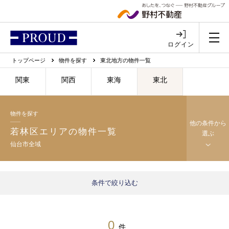
ログイン
トップページ
物件を探す
東北地方の物件一覧
関東
関西
東海
東北
物件を探す
他の条件から
若林区エリアの物件一覧
選ぶ
仙台市全域
条件で絞り込む
0
件