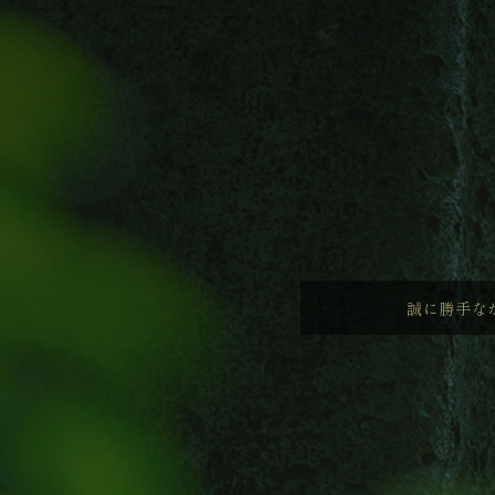
誠に勝手なが