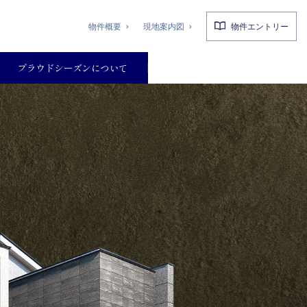
物件概要
現地案内図
物件エントリー
プラウドシーズンについて