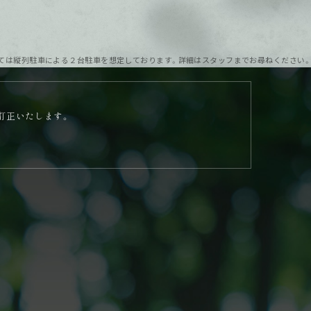
ついては縦列駐車による２台駐車を想定しております。詳細はスタッフまでお尋ねください。
て訂正いたします。