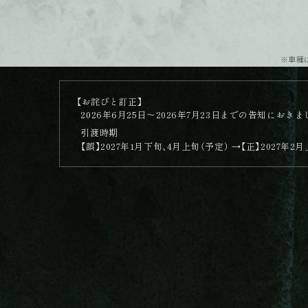
121
170
※車種
【お詫びと訂正】
2026年6月25日～2026年7月23日までの告知に
引渡時期
【誤】
2027年1月下旬、4月上旬（予定）
→【正】
2027年2