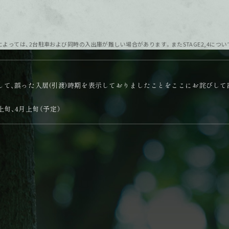
によっては、2台駐車および同時の入出庫が難しい場合があります。またSTAGE2,4に
おきまして、誤った入居(引渡)時期を表示しておりましたことをここにお詫びし
月上旬、4月上旬（予定）