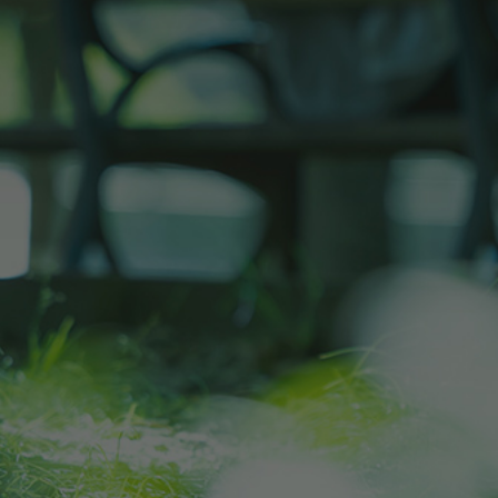
だけます。
image photo
今後のスケジュール