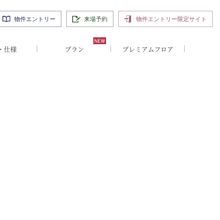
物件エントリー
来場予約
物件エントリー限定サイト
・仕様
プラン
プレミアムフロア