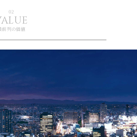
02
VALUE
最前列の価値