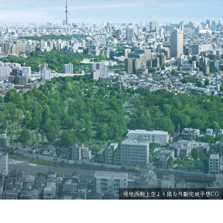
現地西側上空より臨む外観完成予想CG