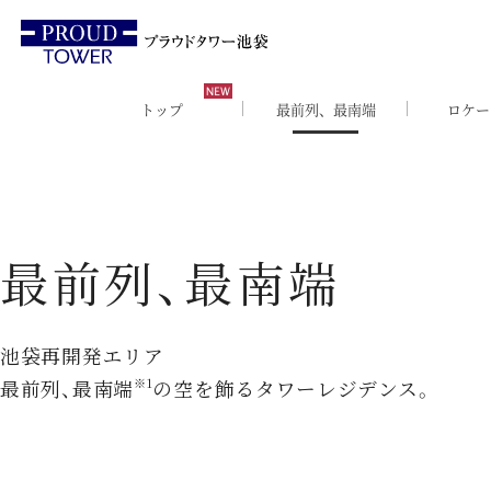
トップ
最前列、最南端
ロケー
最前列、最南端
池袋再開発エリア
※1
最前列、最南端
の空を飾るタワーレジデンス。