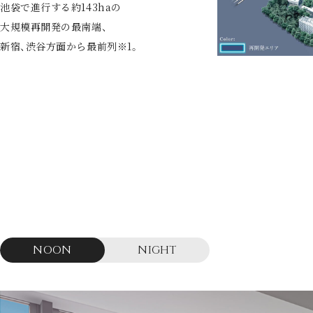
池袋で進行する約143haの
大規模再開発の最南端、
新宿、渋谷方面から最前列※1。
NOON
NIGHT