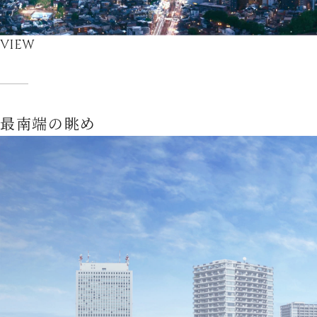
VIEW
最南端の眺め