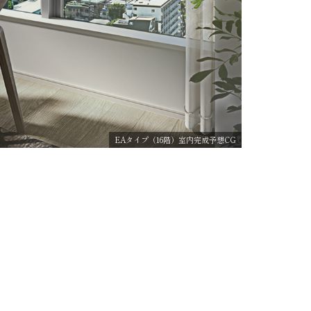
EAタイプ（16階）室内完成予想CG