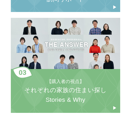
03
【購入者の視点】
それぞれの家族の住まい探し
Stories & Why