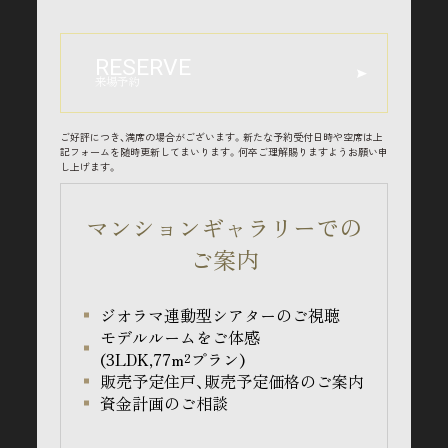
RESERVE
来場予約
ご好評につき、満席の場合がございます。新たな予約受付日時や空席は上
記フォームを随時更新してまいります。何卒ご理解賜りますようお願い申
し上げます。
マンションギャラリーでの
ご案内
ジオラマ連動型シアターのご視聴
モデルルームをご体感
(3LDK,77m²プラン)
販売予定住戸、販売予定価格のご案内
資金計画のご相談