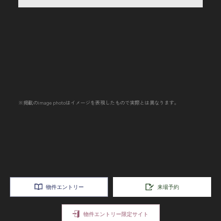
※掲載のimage photoはイメージを表現したもので実際とは異なります。
物件エントリー
来場予約
物件エントリー限定サイト