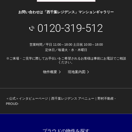
お問い合わせは「西千葉レジデンス」マンションギャラリー
0120-319-512
営業時間／平日 11:00～18:00 土日祝 10:00～18:00
定休日／毎週火・水・木曜日
※ご来場・ご見学に際してお手伝いをご希望されるお客様は事前にお電話でご相談
ください。
物件概要
現地案内図
＜公式＞インタビューページ｜西千葉レジデンス アベニュー｜野村不動産 -
PROUD-
プラウドの物件を探す