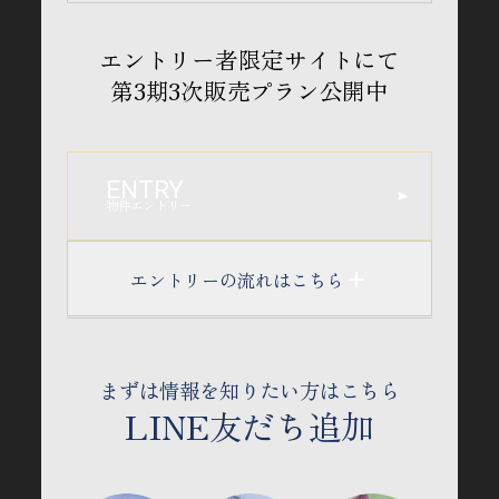
エントリー者限定サイトにて
第3期3次販売プラン公開中
ENTRY
物件エントリー
エントリーの流れはこちら
ENTRY
まずは情報を知りたい方はこちら
エントリー後の流れ
LINE友だち追加
1