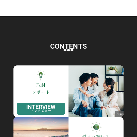
CONTENTS
取材
レポート
INTERVIEW
インタビュー
※A
愛され続ける