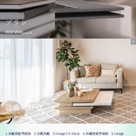
プラン
VIEW MORE
6
設備・仕様
VIEW MORE
1:外観完成予想図 2:北西外観 3:image CG illust 4:外観完成予想図 5:image