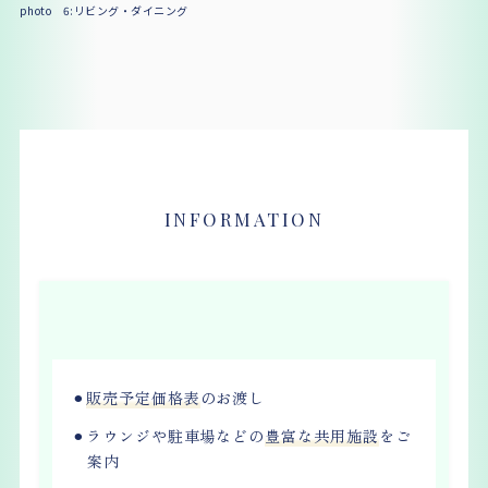
photo 6:リビング・ダイニング
INFORMATION
⚫︎
販売予定価格表
のお渡し
⚫︎ラウンジや駐車場などの
豊富な共用施設
をご
案内