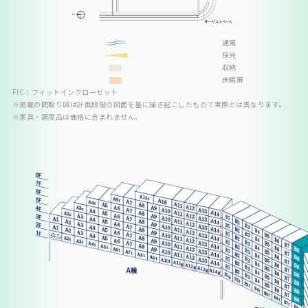
通風
採光
収納
床暖房
FIC：フィットインクローゼット
※掲載の間取り図は計画段階の図面を基に描き起こしたもので実際とは異なります。
※家具・調度品は価格に含まれません。