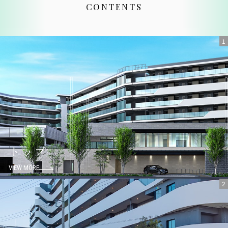
CONTENTS
1
トップ
VIEW MORE
2