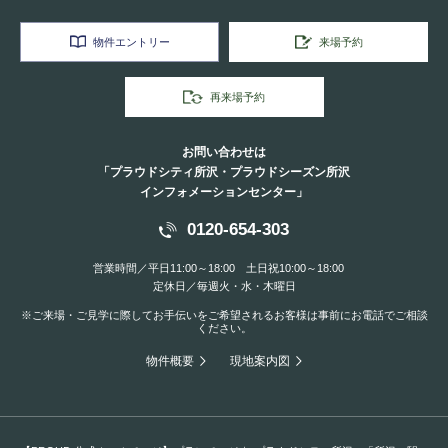
物件エントリー
来場予約
再来場予約
お問い合わせは
「プラウドシティ所沢・プラウドシーズン所沢
インフォメーションセンター」
0120-654-303
営業時間／平日11:00～18:00 土日祝10:00～18:00
定休日／毎週火・水・木曜日
※ご来場・ご見学に際してお手伝いをご希望されるお客様は事前にお電話でご相談
ください。
物件概要
現地案内図