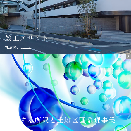
竣工メリット
VIEW MORE
3
進化する所沢と土地区画整理事業
VIEW MORE