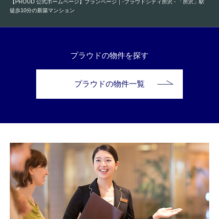
【PROUD 公式ホームページ】プランページ｜-プラウドシティ所沢 - 「所沢」駅
徒歩10分の新築マンション
プラウドの物件を探す
プラウドの物件一覧