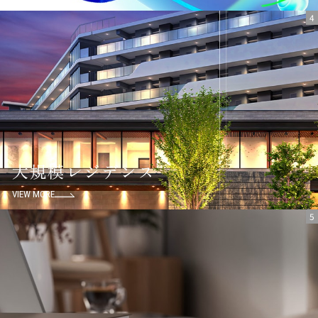
4
大規模レジデンス
VIEW MORE
5