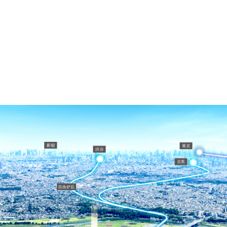
※
image photo