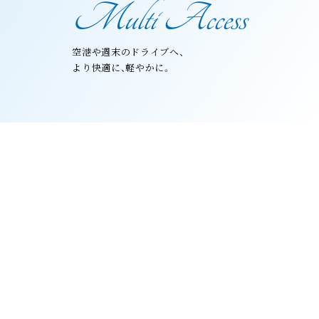
Multi Access
空港や週末のドライブへ、
より快適に、軽やかに。
image photo