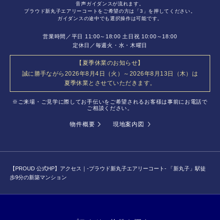
音声ガイダンスが流れます。
プラウド新丸子エアリーコートをご希望の方は
「3」を押してください。
ガイダンスの途中でも選択操作は可能です。
営業時間／平日 11:00～18:00 土日祝 10:00～18:00
定休日／毎週火・水・木曜日
【夏季休業のお知らせ】
誠に勝手ながら2026年8月4日（火）～2026年8月13日（木）は
夏季休業とさせていただきます。
※ご来場・ご見学に際してお手伝いをご希望されるお客様は事前にお電話で
ご相談ください。
物件概要
現地案内図
【PROUD 公式HP】
アクセス｜
-プラウド新丸子エアリーコート-
「新丸子」駅徒
歩9分の新築マンション