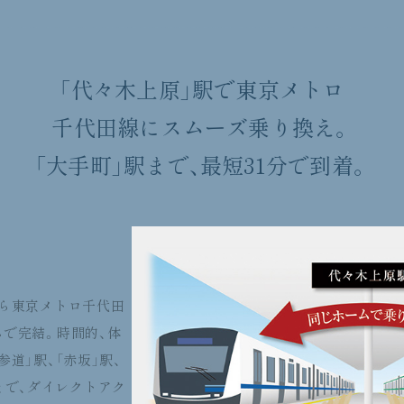
「代々木上原」駅で東京メトロ
千代田線にスムーズ乗り換え。
「大手町」駅まで、最短31分で到着。
から東京メトロ千代田
で完結。時間的、体
道」駅、「赤坂」駅、
まで、ダイレクトアク