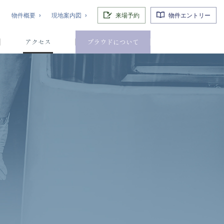
物件概要
現地案内図
来場予約
物件エントリー
アクセス
プラウドについて