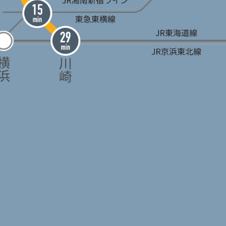
ODAKYU ODAWARA LINE