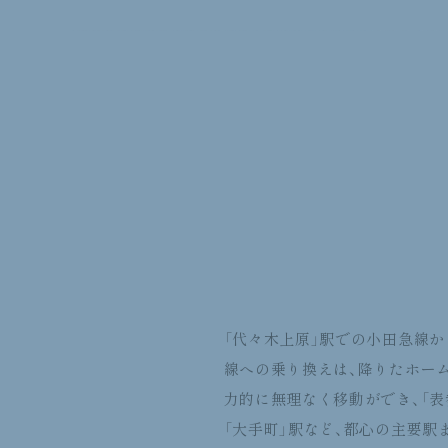
「代々木上原」駅での小田急線
線への乗り換えは、降りたホーム
力的に無理なく移動ができ、「表参
「大手町」駅など、都心の主要駅