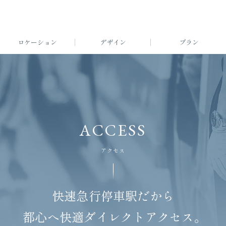
ロケーション
デザイン
プラン
ACCESS
アクセス
快速急行停車駅だから
都心へ快適ダイレクトアクセス。