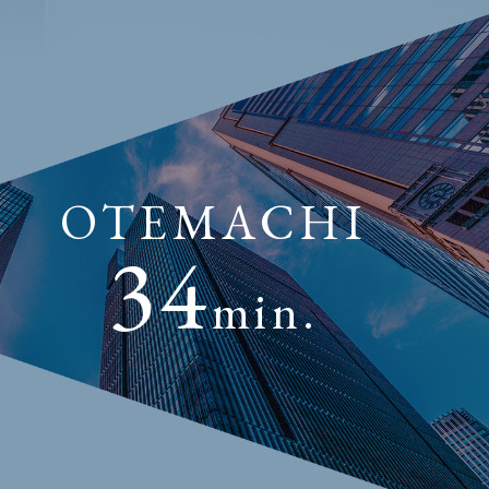
OTEMACHI
34
min.