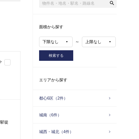
面積から探す
～
検索する
ク
エリアから探す
都心6区（2件）
城南（6件）
」駅徒
城西・城北（4件）