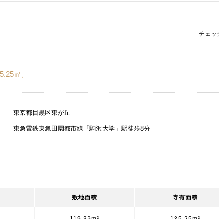
チェッ
.25㎡。
東京都目黒区東が丘
東急電鉄東急田園都市線「駒沢大学」駅徒歩8分
敷地面積
専有面積
119.39m²
185.25m²