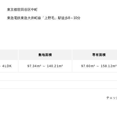
東京都世田谷区中町
東急電鉄東急大井町線「上野毛」駅徒歩8～10分
敷地面積
専有面積
～ 4LDK
97.34m² ～ 140.21m²
97.60m² ～ 158.12m²
チェッ