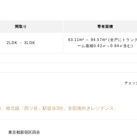
間取り
専有面積
63.11m² ～ 94.57m² (全戸にトラン
2LDK ・ 3LDK
ーム面積0.42㎡～0.84㎡含む)
チェッ
線、南北線「四ツ谷」駅徒歩3分。全邸南向きレジデンス。
東京都新宿区四谷