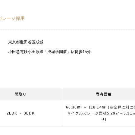
ルガレージ採用
東京都世田谷区成城
小田急電鉄小田原線「成城学園前」駅徒歩15分
間取り
専有面積
66.36m² ～ 118.14m² (※全戸に別
2LDK ・ 3LDK
サイクルガレージ面積5.29㎡～5.31
り)