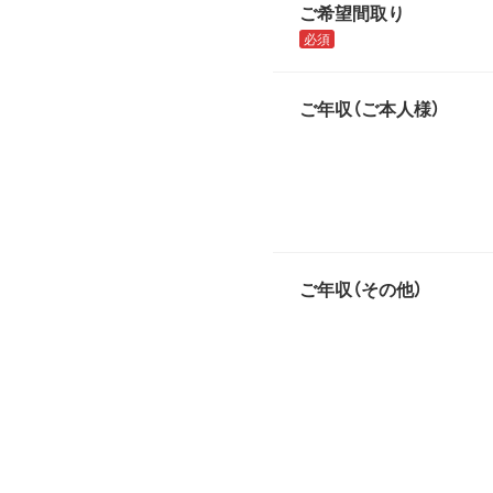
ご希望間取り
必須
ご年収（ご本人様）
ご年収（その他）