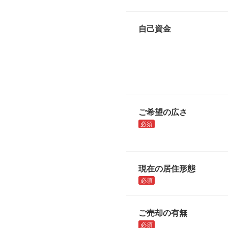
自己資金
ご希望の広さ
必須
現在の居住形態
必須
ご売却の有無
必須