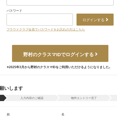
パスワード
ログインする
プラウドクラブ会員でパスワードをお忘れの方はこちら
野村のクラスマIDでログインする
※2025年3月から野村のクラスマIDをご利用いただけるようになりました。
願いします
入力内容のご確認
物件エントリー完了
姓
名