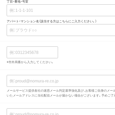
丁目・番地・号室
アパート・マンション名（該当する方はこちらにご入力ください。）
※市外局番から入力してください。
メールサービス提供各社の迷惑メール判定基準強化及び、お客様ご自身のメー
いたメールアドレスに当社配信メールが届かない場合がございます。予めご了