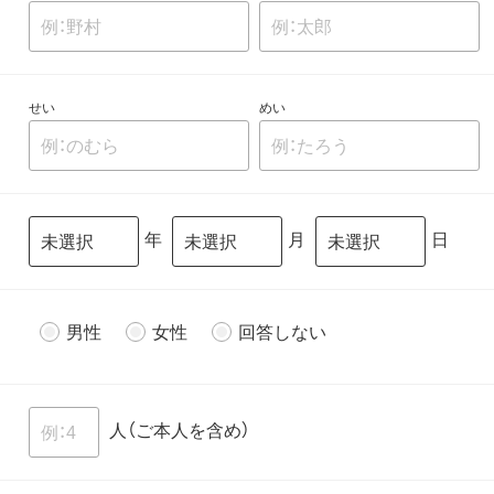
せい
めい
年
月
日
男性
女性
回答しない
人（ご本人を含め）