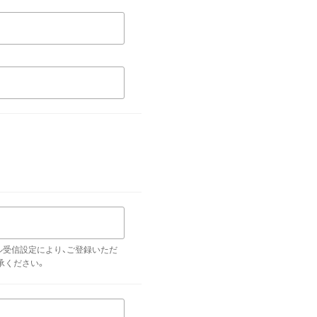
ル受信設定により、ご登録いただ
承ください。