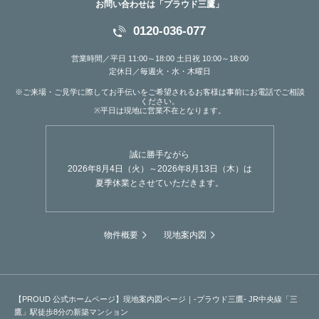
お問い合わせは「プラウド三鷹」
0120-036-077
営業時間／平日 11:00～18:00 土日祝 10:00～18:00
定休日／毎週火・水・木曜日
※ご来場・ご見学に際してお手伝いをご希望されるお客様は事前にお電話でご相談
ください。
※平日は現地に営業不在となります。
誠に勝手ながら
2026年8月4日（火）～2026年8月13日（木）は
夏季休業とさせていただきます。
物件概要
現地案内図
【PROUD 公式ホームページ】現地案内図ページ｜-プラウド三鷹- JR中央線「三
鷹」駅徒歩8分の新築マンション