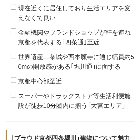
現在近くに居住しており生活エリアを変
えなくて良い
金融機関やブランドショップが軒を連ね
京都を代表する｢四条通｣至近
世界遺産二条城や西本願寺に通じ幅員約5
0mの開放感がある｢堀川通｣に面する
京都中心部至近
スーパーやドラッグストア等生活利便施
設が徒歩10分圏内に揃う「大宮エリア」
｢プラウド京都四条堀川」建物について魅力