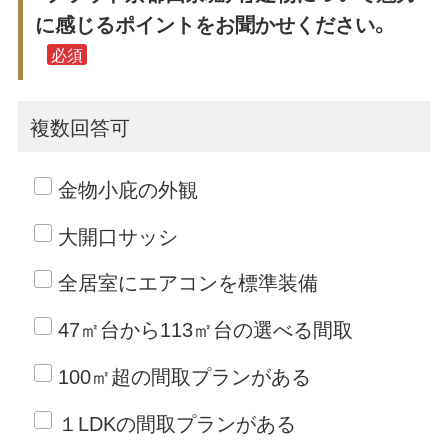
に感じるポイントをお聞かせください。
必須
複数回答可
金物小庇の外観
大開口サッシ
全居室にエアコンを標準装備
47㎡台から113㎡台の選べる間取
100㎡超の間取プランがある
１LDKの間取プランがある