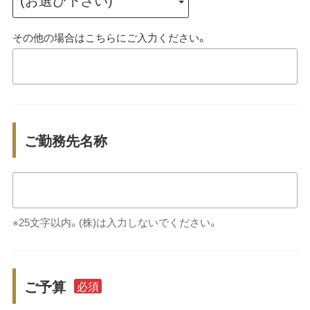
その他の場合はこちらにご入力ください。
ご勤務先名称
※25文字以内。(株)は入力しないでください。
ご予算
必須