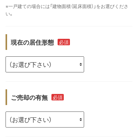
※一戸建ての場合には「建物面積（延床面積）」をお選びくださ
い。
現在の居住形態
必須
ご売却の有無
必須