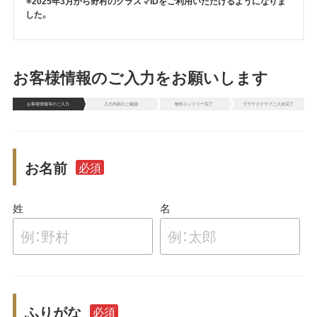
※2025年3月から野村のクラスマIDをご利用いただけるようになりま
した。
お客様情報のご入力をお願いします
お客様情報等のご入力
入力内容のご確認
物件エントリー完了
プラウドクラブご入会完了
お名前
必須
姓
名
ふりがな
必須