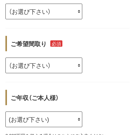
ご希望間取り
必須
ご年収（ご本人様）