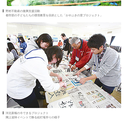
野村不動産の復興支援活動
都市部の子どもたちの環境教育を目的とした「かやぶきの里プロジェクト」
河北新報の今できるプロジェクト
閖上追悼イベントで飾る絵灯篭作りの様子