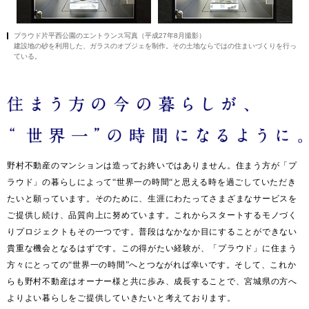
プラウド片平西公園のエントランス写真（平成27年8月撮影）
建設地の砂を利用した、ガラスのオブジェを制作。その土地ならではの住まいづくりを行っ
ている。
野村不動産のマンションは造ってお終いではありません。住まう方が「プ
ラウド」の暮らしによって“世界一の時間“と思える時を過ごしていただき
たいと願っています。そのために、生涯にわたってさまざまなサービスを
ご提供し続け、品質向上に努めています。これからスタートするモノづく
りプロジェクトもその一つです。普段はなかなか目にすることができない
貴重な機会となるはずです。この得がたい経験が、「プラウド」に住まう
方々にとっての“世界一の時間”へとつながれば幸いです。そして、これか
らも野村不動産はオーナー様と共に歩み、成長することで、宮城県の方へ
よりよい暮らしをご提供していきたいと考えております。