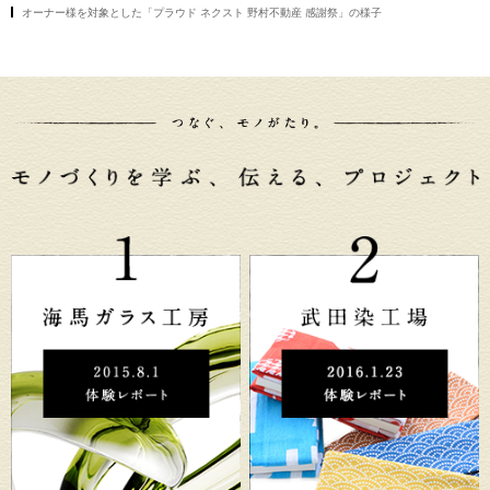
オーナー様を対象とした「プラウド ネクスト 野村不動産 感謝祭」の様子