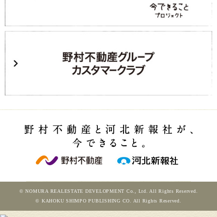
© NOMURA REALESTATE DEVELOPMENT Co., Ltd. All Rights Reserved.
© KAHOKU SHIMPO PUBLISHING CO. All Rights Reserved.