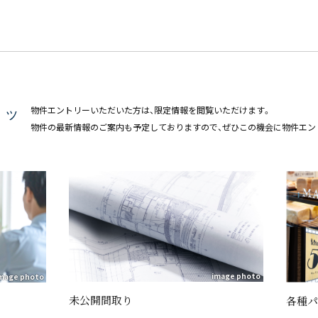
リッ
物件エントリーいただいた方は、限定情報を閲覧いただけます。
物件の最新情報のご案内も予定しておりますので、ぜひこの機会に物件エン
image photo
mage photo
未公開間取り
各種パ