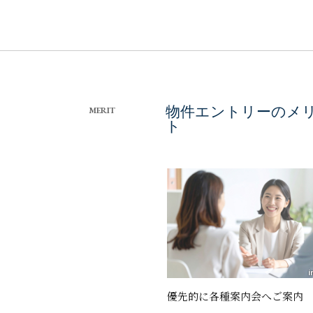
物件エントリーのメ
MERIT
ト
i
優先的に各種案内会へご案内