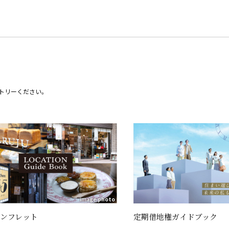
トリーください。
image photo
ンフレット
定期借地権ガイドブック