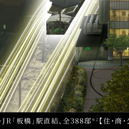
JR「板橋」駅直結、
全388邸
【住・商
※2