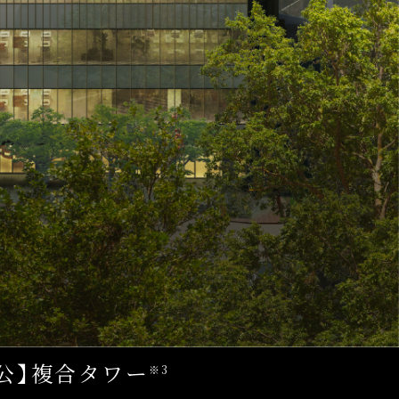
・公】複合タワー
※3